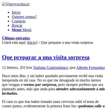
Inicio
Quienes somos?
Contacto
Buscar
Menú
Menú
Últimas entradas
Usted está aquí:
Inicio
1
/
Que preparar a una visita sorpresa
Que preparar a una visita sorpresa
12 febrero, 2013
/
en
Turísmo Gastronómico
/
por
Alberto Fernandez
Hace unos días, y sin haber quedado previamente recibí una visita
inesperada en mi casa. No es que me desagrade ni mucho menos
que vengan a
vernos por sorpresa,
pero siempre prefiero que sea
planeado antes, más que anda para
atender adecuadamente a mis
invitados.
El caso es que tras haber tomado unas cervezas salió el tema de
comer juntos, evidentemente la primera frase fue
«podemos salir a