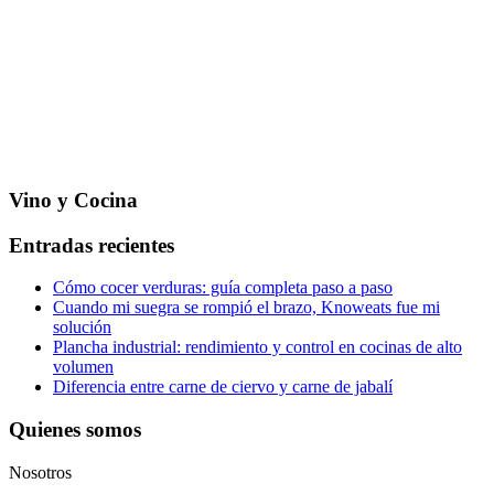
Vino y Cocina
Entradas recientes
Cómo cocer verduras: guía completa paso a paso
Cuando mi suegra se rompió el brazo, Knoweats fue mi
solución
Plancha industrial: rendimiento y control en cocinas de alto
volumen
Diferencia entre carne de ciervo y carne de jabalí
Quienes somos
Nosotros