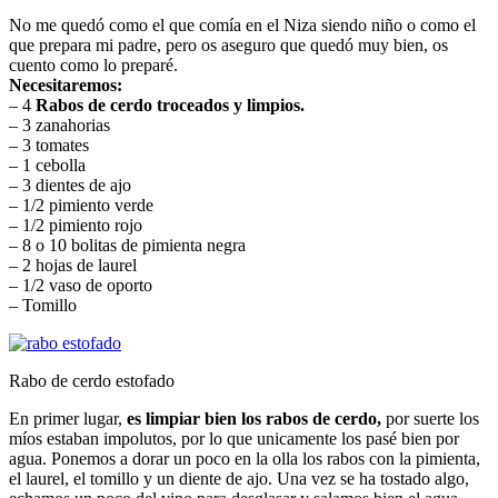
No me quedó como el que comía en el Niza siendo niño o como el
que prepara mi padre, pero os aseguro que quedó muy bien, os
cuento como lo preparé.
Necesitaremos:
– 4
Rabos de cerdo troceados y limpios.
– 3 zanahorias
– 3 tomates
– 1 cebolla
– 3 dientes de ajo
– 1/2 pimiento verde
– 1/2 pimiento rojo
– 8 o 10 bolitas de pimienta negra
– 2 hojas de laurel
– 1/2 vaso de oporto
– Tomillo
Rabo de cerdo estofado
En primer lugar,
es limpiar bien los rabos de cerdo,
por suerte los
míos estaban impolutos, por lo que unicamente los pasé bien por
agua. Ponemos a dorar un poco en la olla los rabos con la pimienta,
el laurel, el tomillo y un diente de ajo. Una vez se ha tostado algo,