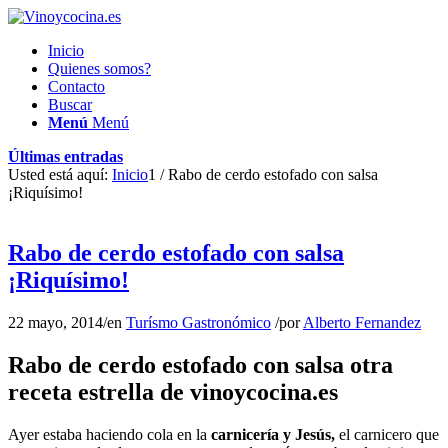
Inicio
Quienes somos?
Contacto
Buscar
Menú
Menú
Últimas entradas
Usted está aquí:
Inicio
1
/
Rabo de cerdo estofado con salsa
¡Riquísimo!
Rabo de cerdo estofado con salsa
¡Riquísimo!
22 mayo, 2014
/
en
Turísmo Gastronómico
/
por
Alberto Fernandez
Rabo de cerdo estofado con salsa otra
receta estrella de vinoycocina.es
Ayer estaba haciendo cola en la
carnicería y Jesús,
el carnicero que