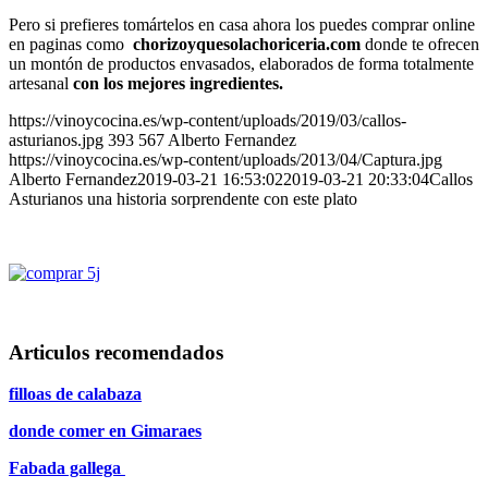
Pero si prefieres tomártelos en casa ahora los puedes comprar online
en paginas como
chorizoyquesolachoriceria.com
donde te ofrecen
un montón de productos envasados, elaborados de forma totalmente
artesanal
con los mejores ingredientes.
https://vinoycocina.es/wp-content/uploads/2019/03/callos-
asturianos.jpg
393
567
Alberto Fernandez
https://vinoycocina.es/wp-content/uploads/2013/04/Captura.jpg
Alberto Fernandez
2019-03-21 16:53:02
2019-03-21 20:33:04
Callos
Asturianos una historia sorprendente con este plato
Articulos recomendados
filloas de calabaza
donde comer en Gimaraes
Fabada gallega