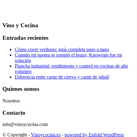
Vino y Cocina
Entradas recientes
Cómo cocer verduras: guía completa paso a paso
Cuando mi suegra se rompió el brazo, Knoweats fue mi
solución
Plancha industrial: rendimiento y control en cocinas de alto
volumen
Diferencia entre carne de ciervo y carne de jabalí
Quienes somos
Nosotros
Contacto
info@vinoycocina.com
© Copyright -
Vinoycocina.es
-
powered by Enfold WordPress