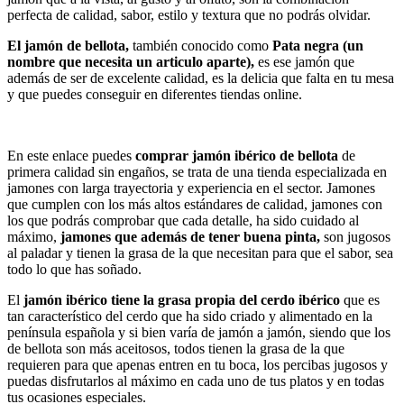
perfecta de calidad, sabor, estilo y textura que no podrás olvidar.
El jamón de bellota,
también conocido como
Pata negra (un
nombre que necesita un articulo aparte),
es ese jamón que
además de ser de excelente calidad, es la delicia que falta en tu mesa
y que puedes conseguir en diferentes tiendas online.
En este enlace puedes
comprar jamón ibérico de bellota
de
primera calidad sin engaños, se trata de una tienda especializada en
jamones con larga trayectoria y experiencia en el sector. Jamones
que cumplen con los más altos estándares de calidad, jamones con
los que podrás comprobar que cada detalle, ha sido cuidado al
máximo,
jamones que además de tener buena pinta,
son jugosos
al paladar y tienen la grasa de la que necesitan para que el sabor, sea
todo lo que has soñado.
El
jamón ibérico tiene la grasa propia del cerdo ibérico
que es
tan característico del cerdo que ha sido criado y alimentado en la
península española y si bien varía de jamón a jamón, siendo que los
de bellota son más aceitosos, todos tienen la grasa de la que
requieren para que apenas entren en tu boca, los percibas jugosos y
puedas disfrutarlos al máximo en cada uno de tus platos y en todas
tus ocasiones especiales.