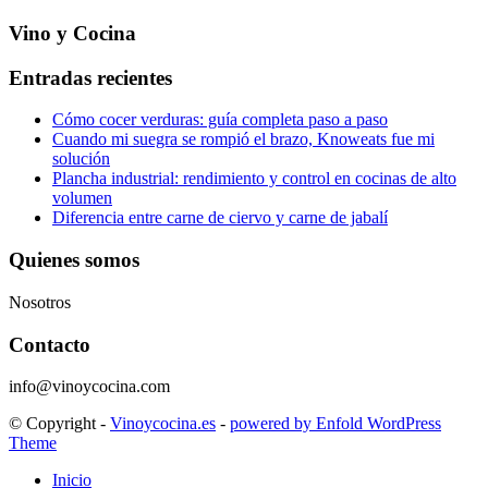
Vino y Cocina
Entradas recientes
Cómo cocer verduras: guía completa paso a paso
Cuando mi suegra se rompió el brazo, Knoweats fue mi
solución
Plancha industrial: rendimiento y control en cocinas de alto
volumen
Diferencia entre carne de ciervo y carne de jabalí
Quienes somos
Nosotros
Contacto
info@vinoycocina.com
© Copyright -
Vinoycocina.es
-
powered by Enfold WordPress
Theme
Inicio