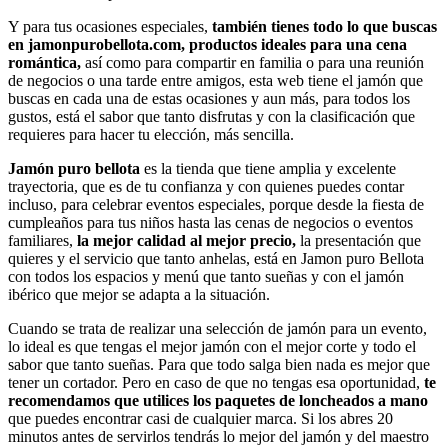
Y para tus ocasiones especiales,
también tienes todo lo que buscas
en jamonpurobellota.com, productos ideales para una cena
romántica,
así como para compartir en familia o para una reunión
de negocios o una tarde entre amigos, esta web tiene el jamón que
buscas en cada una de estas ocasiones y aun más, para todos los
gustos, está el sabor que tanto disfrutas y con la clasificación que
requieres para hacer tu elección, más sencilla.
Jamón puro bellota
es la tienda que tiene amplia y excelente
trayectoria, que es de tu confianza y con quienes puedes contar
incluso, para celebrar eventos especiales, porque desde la fiesta de
cumpleaños para tus niños hasta las cenas de negocios o eventos
familiares,
la mejor calidad al mejor precio,
la presentación que
quieres y el servicio que tanto anhelas, está en Jamon puro Bellota
con todos los espacios y menú que tanto sueñas y con el jamón
ibérico que mejor se adapta a la situación.
Cuando se trata de realizar una selección de jamón para un evento,
lo ideal es que tengas el mejor jamón con el mejor corte y todo el
sabor que tanto sueñas. Para que todo salga bien nada es mejor que
tener un cortador. Pero en caso de que no tengas esa oportunidad,
te
recomendamos que utilices los paquetes de loncheados a mano
que puedes encontrar casi de cualquier marca. Si los abres 20
minutos antes de servirlos tendrás lo mejor del jamón y del maestro