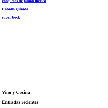
croquetas de jamón ibérico
Caballa guisada
super bock
Vino y Cocina
Entradas recientes