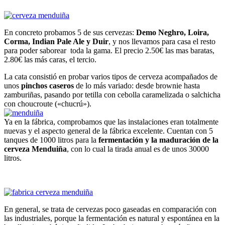
En concreto probamos 5 de sus cervezas:
Demo Neghro, Loira,
Corma, Indian Pale Ale y Duir
, y nos llevamos para casa el resto
para poder saborear toda la gama. El precio 2.50€ las mas baratas,
2.80€ las más caras, el tercio.
La cata consistió en probar varios tipos de cerveza acompañados de
unos
pinchos caseros
de lo más variado: desde brownie hasta
zamburiñas, pasando por tetilla con cebolla caramelizada o salchicha
con choucroute («chucrú»).
Ya en la fábrica, comprobamos que las instalaciones eran totalmente
nuevas y el aspecto general de la fábrica excelente. Cuentan con 5
tanques de 1000 litros para la
fermentación y la maduración de la
cerveza Menduiña
, con lo cual la tirada anual es de unos 30000
litros.
En general, se trata de cervezas poco gaseadas en comparación con
las industriales, porque la fermentación es natural y espontánea en la