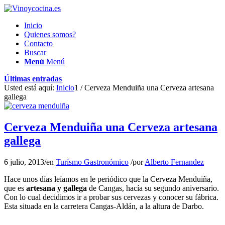
Inicio
Quienes somos?
Contacto
Buscar
Menú
Menú
Últimas entradas
Usted está aquí:
Inicio
1
/
Cerveza Menduiña una Cerveza artesana
gallega
Cerveza Menduiña una Cerveza artesana
gallega
6 julio, 2013
/
en
Turísmo Gastronómico
/
por
Alberto Fernandez
Hace unos días leíamos en le periódico que la Cerveza Menduiña,
que es
artesana y gallega
de Cangas, hacía su segundo aniversario.
Con lo cual decidimos ir a probar sus cervezas y conocer su fábrica.
Esta situada en la carretera Cangas-Aldán, a la altura de Darbo.