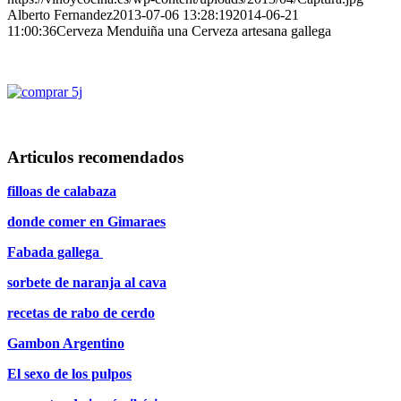
Alberto Fernandez
2013-07-06 13:28:19
2014-06-21
11:00:36
Cerveza Menduiña una Cerveza artesana gallega
Articulos recomendados
filloas de calabaza
donde comer en Gimaraes
Fabada gallega
sorbete de naranja al cava
recetas de rabo de cerdo
Gambon Argentino
El sexo de los pulpos