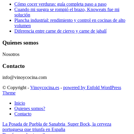
Cómo cocer verduras: guía completa paso a paso
Cuando mi suegra se rompió el brazo, Knoweats fue mi
solución
Plancha industrial: rendimiento y control en cocinas de alto
volumen
Diferencia entre carne de ciervo y carne de jabalí
Quienes somos
Nosotros
Contacto
info@vinoycocina.com
© Copyright -
Vinoycocina.es
-
powered by Enfold WordPress
Theme
Inicio
Quienes somos?
Contacto
La Posada de Puebla de Sanabria
Super Bock, la cerveza
portuguesa que triunfa en España