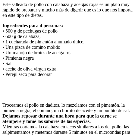
Este salteado de pollo con calabaza y acelgas rojas es un plato muy
rápido de preparar y mucho más de digerir que es lo que nos importa
en este tipo de dietas.
Ingredientes para 4 personas:
• 500 g de pechugas de pollo
• 600 g de calabaza,
• 1 cucharada de pimentón ahumado dulce,
• Una pizca de comino molido
• Un manojo de brotes de acelga roja
• Pimienta negra
• Sal
• aceite de oliva virgen extra
• Perejil seco para decorar
Troceamos el pollo en daditos, lo mezclamos con el pimentón, la
pimienta negra, el comino, un chorrito de aceite y un puntito de sal.
Dejamos reposar durante una hora para que la carne se
atempere y tomé los sabores de las especias.
Mientras cortamos la calabaza en tacos similares a los del pollo, las
salpimentamos y metemos durante 5 minutos en el microondas para