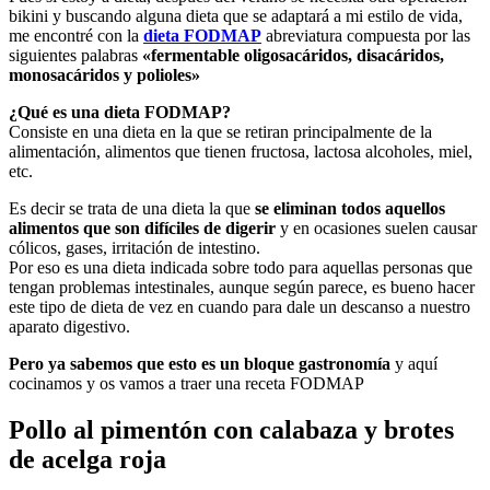
bikini y buscando alguna dieta que se adaptará a mi estilo de vida,
me encontré con la
dieta FODMAP
abreviatura compuesta por las
siguientes palabras
«fermentable oligosacáridos, disacáridos,
monosacáridos y polioles»
¿Qué es una dieta FODMAP?
Consiste en una dieta en la que se retiran principalmente de la
alimentación, alimentos que tienen fructosa, lactosa alcoholes, miel,
etc.
Es decir se trata de una dieta la que
se eliminan todos aquellos
alimentos que son difíciles de digerir
y en ocasiones suelen causar
cólicos, gases, irritación de intestino.
Por eso es una dieta indicada sobre todo para aquellas personas que
tengan problemas intestinales, aunque según parece, es bueno hacer
este tipo de dieta de vez en cuando para dale un descanso a nuestro
aparato digestivo.
Pero ya sabemos que esto es un bloque gastronomía
y aquí
cocinamos y os vamos a traer una receta FODMAP
Pollo al pimentón con calabaza y brotes
de acelga roja