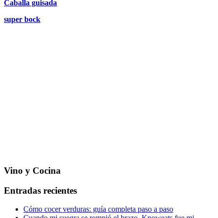
Caballa guisada
super bock
Vino y Cocina
Entradas recientes
Cómo cocer verduras: guía completa paso a paso
Cuando mi suegra se rompió el brazo, Knoweats fue mi