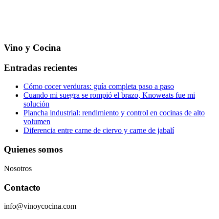
Vino y Cocina
Entradas recientes
Cómo cocer verduras: guía completa paso a paso
Cuando mi suegra se rompió el brazo, Knoweats fue mi
solución
Plancha industrial: rendimiento y control en cocinas de alto
volumen
Diferencia entre carne de ciervo y carne de jabalí
Quienes somos
Nosotros
Contacto
info@vinoycocina.com