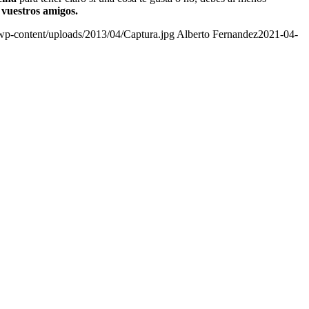
 vuestros amigos.
/wp-content/uploads/2013/04/Captura.jpg
Alberto Fernandez
2021-04-