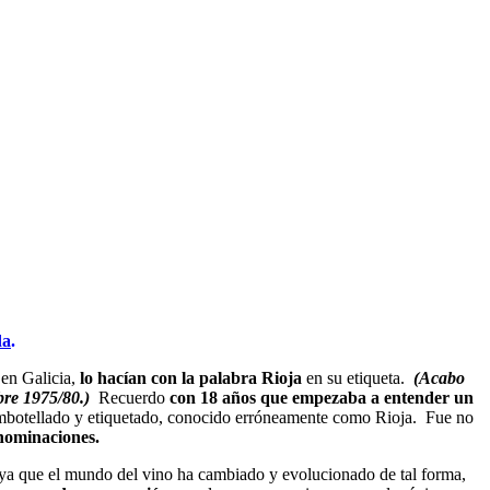
da
.
 en Galicia,
lo hacían con la palabra Rioja
en su etiqueta.
(Acabo
bre 1975/80.)
Recuerdo
con 18 años que empezaba a entender un
 embotellado y etiquetado, conocido erróneamente como Rioja. Fue no
nominaciones.
 ya que el mundo del vino ha cambiado y evolucionado de tal forma,