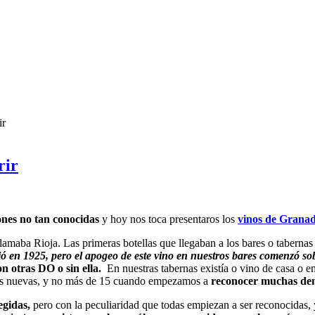
ir
rir
nes no tan conocidas
y hoy nos toca presentaros los
vinos de Grana
amaba Rioja. Las primeras botellas que llegaban a los bares o tabernas
ó en 1925, pero el apogeo de este vino en nuestros bares comenzó so
n otras DO o sin ella.
En nuestras tabernas existía o vino de casa o
s nuevas, y no más de 15 cuando empezamos a
reconocer muchas de
egidas,
pero con la peculiaridad que todas empiezan a ser reconocidas,