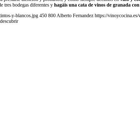
de tres bodegas diferentes y
hagáis una cata de vinos de granada con
intos-y-blancos.jpg
450
800
Alberto Fernandez
https://vinoycocina.es
descubrir