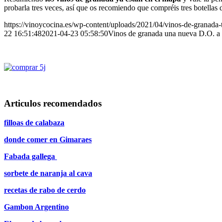
probarla tres veces, así que os recomiendo que compréis tres botellas 
https://vinoycocina.es/wp-content/uploads/2021/04/vinos-de-granada-t
22 16:51:48
2021-04-23 05:58:50
Vinos de granada una nueva D.O. a 
Articulos recomendados
filloas de calabaza
donde comer en Gimaraes
Fabada gallega
sorbete de naranja al cava
recetas de rabo de cerdo
Gambon Argentino