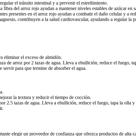
regular el tránsito intestinal y a prevenir el estreñimiento.
a fibra del arroz rojo ayudan a mantener niveles estables de azúcar en s
antes presentes en el arroz rojo ayudan a combatir el daño celular y a re
magnesio, contribuyen a la salud cardiovascular, ayudando a regular la pr
ra eliminar el exceso de almidón.
aza de arroz por 2 tazas de agua. Lleva a ebullición, reduce el fuego, ta
e servir para que termine de absorber el agua.
a.
jorar la textura y reducir el tiempo de cocción.
por 2.5 tazas de agua. Lleva a ebullición, reduce el fuego, tapa la olla 
r.
portante elegir un proveedor de confianza que ofrezca productos de alta 