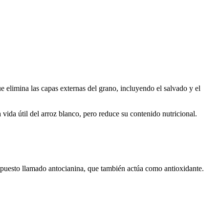
elimina las capas externas del grano, incluyendo el salvado y el
ida útil del arroz blanco, pero reduce su contenido nutricional.
mpuesto llamado antocianina, que también actúa como antioxidante.