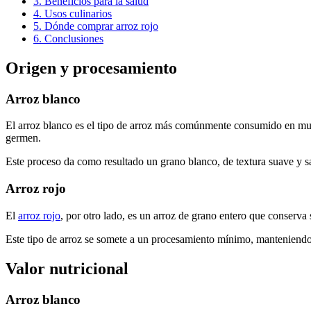
3.
Beneficios para la salud
4.
Usos culinarios
5.
Dónde comprar arroz rojo
6.
Conclusiones
Origen y procesamiento
Arroz blanco
El arroz blanco es el tipo de arroz más comúnmente consumido en muc
germen.
Este proceso da como resultado un grano blanco, de textura suave y sa
Arroz rojo
El
arroz rojo
, por otro lado, es un arroz de grano entero que conserva s
Este tipo de arroz se somete a un procesamiento mínimo, manteniendo 
Valor nutricional
Arroz blanco