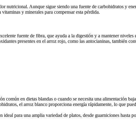
alor nutricional. Aunque sigue siendo una fuente de carbohidratos y ene
n vitaminas y minerales para compensar esta pérdida.
 excelente fuente de fibra, que ayuda a la digestión y a mantener nivele
oxidantes presentes en el arroz rojo, como las antocianinas, también con
pción común en dietas blandas o cuando se necesita una alimentación baja
ohidratos, el arroz blanco proporciona energía rápidamente, lo que pued
en ideal para una amplia variedad de platos, desde guarniciones hasta po