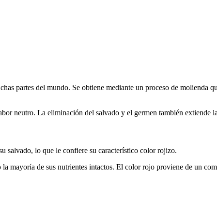
has partes del mundo. Se obtiene mediante un proceso de molienda que 
bor neutro. La eliminación del salvado y el germen también extiende la v
u salvado, lo que le confiere su característico color rojizo.
la mayoría de sus nutrientes intactos. El color rojo proviene de un co