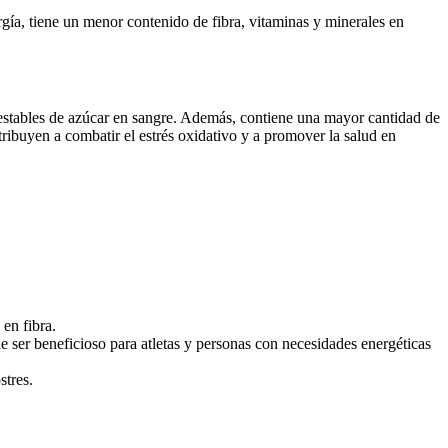
rgía, tiene un menor contenido de fibra, vitaminas y minerales en
s estables de azúcar en sangre. Además, contiene una mayor cantidad de
tribuyen a combatir el estrés oxidativo y a promover la salud en
 en fibra.
e ser beneficioso para atletas y personas con necesidades energéticas
stres.