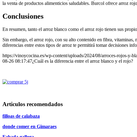
la venta de productos alimenticios saludables. Burcol ofrece arroz rojo
Conclusiones
En resumen, tanto el arroz blanco como el arroz rojo tienen sus propios
Sin embargo, el arroz rojo, con su alto contenido en fibra, vitaminas, 
diferencias entre estos tipos de arroz te permitirá tomar decisiones inf
https://vinoycocina.es/wp-content/uploads/2024/08/arroces-rojos-y-bl
08-26 08:17:47
¿Cuál es la diferencia entre el arroz blanco y el rojo?
Articulos recomendados
filloas de calabaza
donde comer en Gimaraes
Fabada gallega