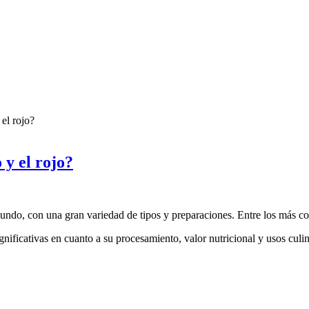
 el rojo?
 y el rojo?
ndo, con una gran variedad de tipos y preparaciones. Entre los más con
ificativas en cuanto a su procesamiento, valor nutricional y usos culin