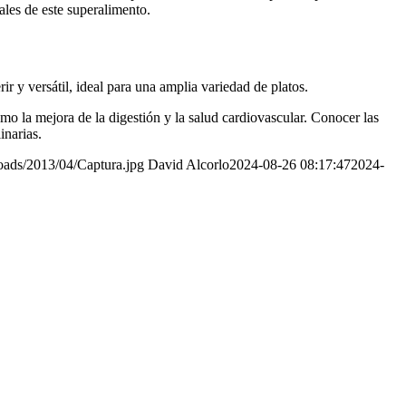
ales de este superalimento.
rir y versátil, ideal para una amplia variedad de platos.
omo la mejora de la digestión y la salud cardiovascular. Conocer las
inarias.
loads/2013/04/Captura.jpg
David Alcorlo
2024-08-26 08:17:47
2024-