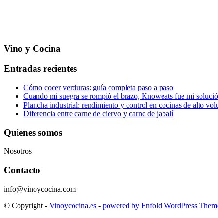
Vino y Cocina
Entradas recientes
Cómo cocer verduras: guía completa paso a paso
Cuando mi suegra se rompió el brazo, Knoweats fue mi soluci
Plancha industrial: rendimiento y control en cocinas de alto vo
Diferencia entre carne de ciervo y carne de jabalí
Quienes somos
Nosotros
Contacto
info@vinoycocina.com
© Copyright -
Vinoycocina.es
-
powered by Enfold WordPress Them