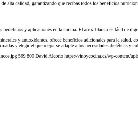
 de alta calidad, garantizando que recibas todos los beneficios nutricion
 beneficios y aplicaciones en la cocina. El arroz blanco es fácil de dige
minerales y antioxidantes, ofrece beneficios adicionales para la salud, c
ormadas y elegir el que mejor se adapte a tus necesidades dietéticas y cul
ancos.jpg
569
800
David Alcorlo
https://vinoycocina.es/wp-content/up