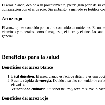
El arroz blanco, debido a su procesamiento, pierde gran parte de su v
comparación con el arroz rojo. Sin embargo, a menudo se fortifica co
Arroz rojo
El arroz rojo es conocido por su alto contenido en nutrientes. Es una
vitaminas y minerales, como el magnesio, el hierro y el zinc. Los anti
general.
Beneficios para la salud
Beneficios del arroz blanco
Fácil digestión
: El arroz blanco es fácil de digerir y es una o
Fuente rápida de energía
: Debido a su alto contenido de carb
elevadas.
Versatilidad culinaria
: Su sabor neutro y textura suave lo hac
Beneficios del arroz rojo