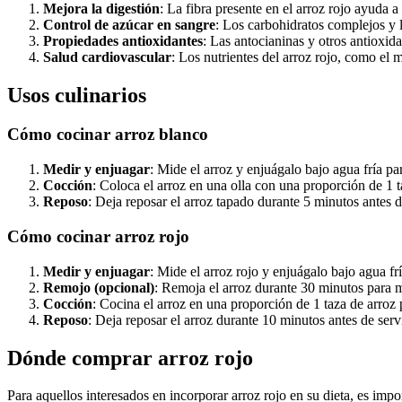
Mejora la digestión
: La fibra presente en el arroz rojo ayuda a 
Control de azúcar en sangre
: Los carbohidratos complejos y l
Propiedades antioxidantes
: Las antocianinas y otros antioxid
Salud cardiovascular
: Los nutrientes del arroz rojo, como el 
Usos culinarios
Cómo cocinar arroz blanco
Medir y enjuagar
: Mide el arroz y enjuágalo bajo agua fría pa
Cocción
: Coloca el arroz en una olla con una proporción de 1 t
Reposo
: Deja reposar el arroz tapado durante 5 minutos antes d
Cómo cocinar arroz rojo
Medir y enjuagar
: Mide el arroz rojo y enjuágalo bajo agua frí
Remojo (opcional)
: Remoja el arroz durante 30 minutos para me
Cocción
: Cocina el arroz en una proporción de 1 taza de arroz 
Reposo
: Deja reposar el arroz durante 10 minutos antes de servi
Dónde comprar arroz rojo
Para aquellos interesados en incorporar arroz rojo en su dieta, es im